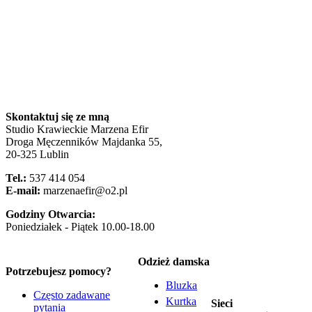
Skontaktuj się ze mną
Studio Krawieckie Marzena Efir
Droga Męczenników Majdanka 55,
20-325 Lublin
Tel.:
537 414 054
E-mail:
marzenaefir@o2.pl
Godziny Otwarcia:
Poniedziałek - Piątek 10.00-18.00
Odzież damska
Potrzebujesz pomocy?
Bluzka
Często zadawane
Kurtka
Sieci
pytania