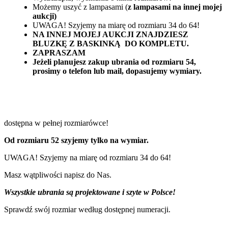
Możemy uszyć z lampasami (
z lampasami na innej mojej
aukcji)
UWAGA! Szyjemy na miarę od rozmiaru 34 do 64!
NA INNEJ MOJEJ AUKCJI ZNAJDZIESZ
BLUZKĘ Z BASKINKĄ DO KOMPLETU.
ZAPRASZAM
Jeżeli planujesz zakup ubrania od rozmiaru 54,
prosimy o telefon lub mail, dopasujemy wymiary.
dostępna w pełnej rozmiarówce!
Od rozmiaru 52 szyjemy tylko na wymiar.
UWAGA! Szyjemy na miarę od rozmiaru 34 do 64!
Masz wątpliwości napisz do Nas.
Wszystkie ubrania są projektowane i szyte w Polsce!
Sprawdź swój rozmiar według dostępnej numeracji.