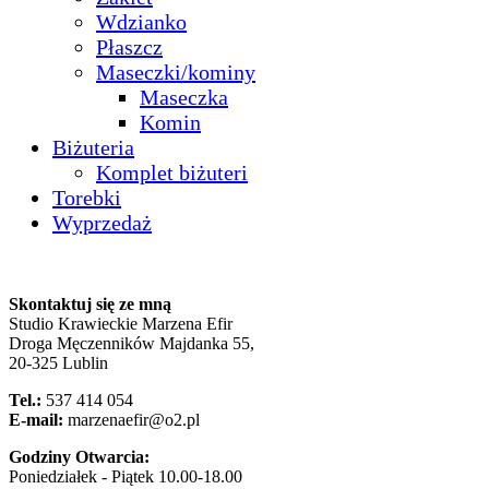
Wdzianko
Płaszcz
Maseczki/kominy
Maseczka
Komin
Biżuteria
Komplet biżuteri
Torebki
Wyprzedaż
Skontaktuj się ze mną
Studio Krawieckie Marzena Efir
Droga Męczenników Majdanka 55,
20-325 Lublin
Tel.:
537 414 054
E-mail:
marzenaefir@o2.pl
Godziny Otwarcia:
Poniedziałek - Piątek 10.00-18.00