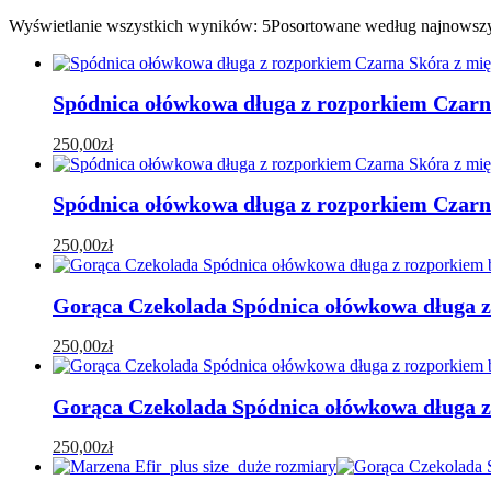
Wyświetlanie wszystkich wyników: 5
Posortowane według najnowsz
Spódnica ołówkowa długa z rozporkiem Czarna 
250,00
zł
Spódnica ołówkowa długa z rozporkiem Czarna 
250,00
zł
Gorąca Czekolada Spódnica ołówkowa długa z 
250,00
zł
Gorąca Czekolada Spódnica ołówkowa długa z 
250,00
zł